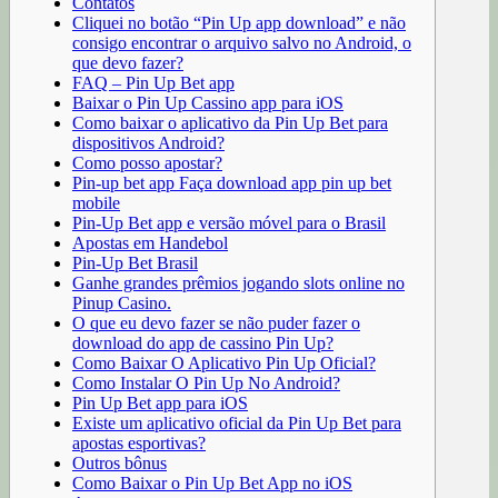
Contatos
Cliquei no botão “Pin Up app download” e não
consigo encontrar o arquivo salvo no Android, o
que devo fazer?
FAQ – Pin Up Bet app
Baixar o Pin Up Cassino app para iOS
Como baixar o aplicativo da Pin Up Bet para
dispositivos Android?
Como posso apostar?
Pin-up bet app Faça download app pin up bet
mobile
Pin-Up Bet app e versão móvel para o Brasil
Apostas em Handebol
Pin-Up Bet Brasil
Ganhe grandes prêmios jogando slots online no
Pinup Casino.
O que eu devo fazer se não puder fazer o
download do app de cassino Pin Up?
Como Baixar O Aplicativo Pin Up Oficial?
Como Instalar O Pin Up No Android?
Pin Up Bet app para iOS
Existe um aplicativo oficial da Pin Up Bet para
apostas esportivas?
Outros bônus
Como Baixar o Pin Up Bet App no iOS