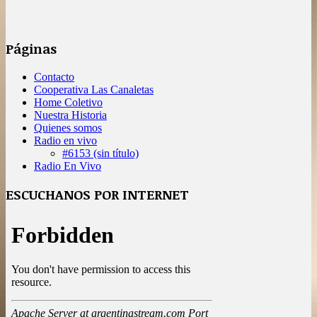
Páginas
Contacto
Cooperativa Las Canaletas
Home Coletivo
Nuestra Historia
Quienes somos
Radio en vivo
#6153 (sin título)
Radio En Vivo
ESCUCHANOS POR INTERNET