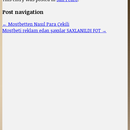
Post navigation
←
Mostbetten Nasıl Para Çekili
Mostbeti reklam edən şəxslər SAXLANILDI FOT
→