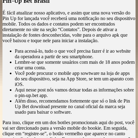
Pin-Up Bet Brasil
É fácil atualizar nosso aplicativo, e assim que uma nova versão do
Pin Up for lançada você receberá uma notificação no seu dispositivo
mobile. Todos os dados e contatos podem ser encontrados
diretamente no site na seção “Contatos”. Depois de ativar a
instalação de fontes desconhecidas, volte para o arquivo apk que
você baixou e toque nele para iniciar a instalação.
Para acessá-lo, tudo o que você precisa fazer é ir ao website
da operadora a partir de seu smartphone.
Lembre-se que somente usuários com mais de 18 anos podem
criar uma conta.
Você pode procurar o mobile app sowtware na loja de apps
do seu dispositivo, seja na App Store, se tem um aparato com
iOS.
Aqui nesse post nós vamos deixar todas as informações sobre
o pin-up.bet app.
Além disso, recomendamos fortemente que só o link de Pin
Up Bet download presente no canal oficial da marca seja
usado para baixar o software.
Para isso, clique em um dos botões promocionais aqui do post, você
vai ser direcionado para a versão mobile do bookie. Em seguida,
clique em “registre-se”, o botão vermelho que aparece no canto