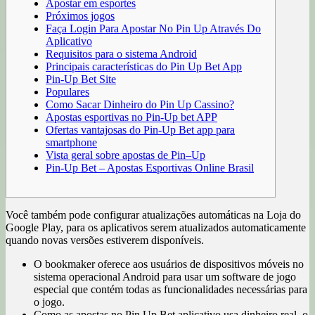
Apostar em esportes
Próximos jogos
Faça Login Para Apostar No Pin Up Através Do
Aplicativo
Requisitos para o sistema Android
Principais características do Pin Up Bet App
Pin-Up Bet Site
Populares
Como Sacar Dinheiro do Pin Up Cassino?
Apostas esportivas no Pin-Up bet APP
Ofertas vantajosas do Pin-Up Bet app para
smartphone
Vista geral sobre apostas de Pin–Up
Pin-Up Bet – Apostas Esportivas Online Brasil
Você também pode configurar atualizações automáticas na Loja do
Google Play, para os aplicativos serem atualizados automaticamente
quando novas versões estiverem disponíveis.
O bookmaker oferece aos usuários de dispositivos móveis no
sistema operacional Android para usar um software de jogo
especial que contém todas as funcionalidades necessárias para
o jogo.
Como as apostas no Pin Up Bet aplicativo usa dinheiro real, o