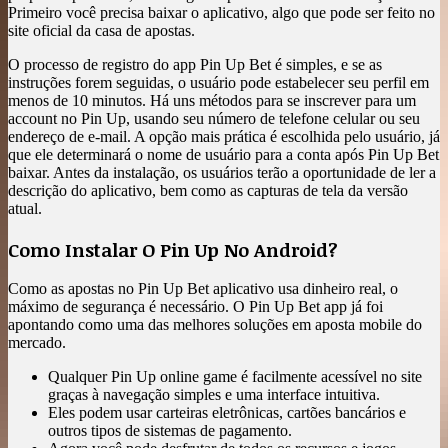
Primeiro você precisa baixar o aplicativo, algo que pode ser feito no
site oficial da casa de apostas.
O processo de registro do app Pin Up Bet é simples, e se as
instruções forem seguidas, o usuário pode estabelecer seu perfil em
menos de 10 minutos. Há uns métodos para se inscrever para um
account no Pin Up, usando seu número de telefone celular ou seu
endereço de e-mail. A opção mais prática é escolhida pelo usuário, já
que ele determinará o nome de usuário para a conta após Pin Up Bet
baixar. Antes da instalação, os usuários terão a oportunidade de ler a
descrição do aplicativo, bem como as capturas de tela da versão
atual.
Como Instalar O Pin Up No Android?
Como as apostas no Pin Up Bet aplicativo usa dinheiro real, o
máximo de segurança é necessário. O Pin Up Bet app já foi
apontando como uma das melhores soluções em aposta mobile do
mercado.
Qualquer Pin Up online game é facilmente acessível no site
graças à navegação simples e uma interface intuitiva.
Eles podem usar carteiras eletrônicas, cartões bancários e
outros tipos de sistemas de pagamento.