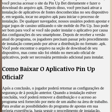
você precisa acessar o site da Pin Up Bet diretamente e fazer o
download do arquivo apk. Depois disso, você precisará ativar a
instalação de aplicativos de fontes desconhecidas no seu dispositivo
e, em seguida, tocar no arquivo apk para iniciar o processo de
instalação. De qualquer navegador, nossos usuários podem apostar e
jogar jogos de cassino utilizando o site mobile do Pin Up. Isso pode
ser bom para você se você não puder instalar o aplicativo por causa
das configurações do seu smartphone. Depois de receber a versão
atual do programa, os jogadores precisam passar pelo procedimento
de instalação começando por ativar a distribuição no formato .apk.
Você pode encontrar o arquivo na seção de download de seu
dispositivo, mas como não foi obtido no mercado oficial de
aplicativos, pode ser necessária permissão adicional para instalar.
Como Baixar O Aplicativo Pin Up
Oficial?
Após a conclusão, o jogador poderá retornar as configurações de
segurança de à posição anterior. Quando a instalação estiver
concluída, você poderá remover a distribuição e o acesso ao
programa será fornecido por meio de um atalho na área de trabalho.
Para avaliar as possibilidades do programa de apostas em sua
própria experiência, basta seguir o procedimento de instalação.