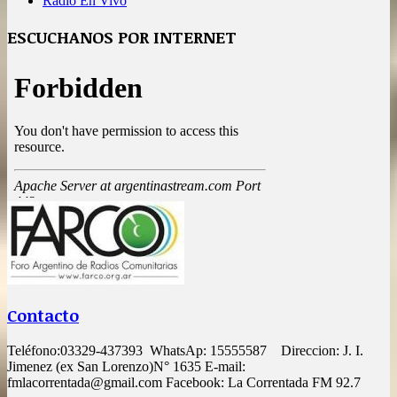
Radio En Vivo
ESCUCHANOS POR INTERNET
Contacto
Teléfono:03329-437393 WhatsAp: 15555587 Direccion: J. I.
Jimenez (ex San Lorenzo)N° 1635 E-mail:
fmlacorrentada@gmail.com Facebook: La Correntada FM 92.7