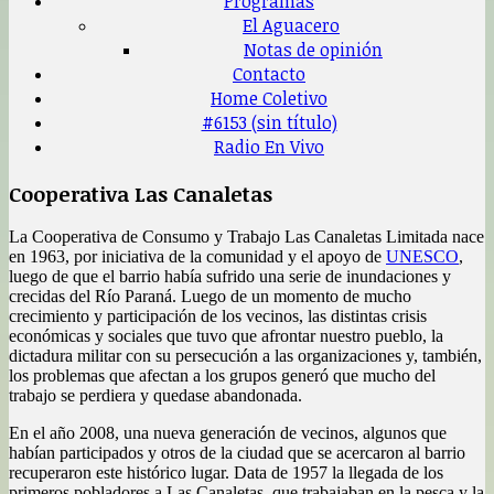
Programas
El Aguacero
Notas de opinión
Contacto
Home Coletivo
#6153 (sin título)
Radio En Vivo
Cooperativa Las Canaletas
La Cooperativa de Consumo y Trabajo Las Canaletas Limitada nace
en 1963, por iniciativa de la comunidad y el apoyo de
UNESCO
,
luego de que el barrio había sufrido una serie de inundaciones y
crecidas del Río Paraná. Luego de un momento de mucho
crecimiento y participación de los vecinos, las distintas crisis
económicas y sociales que tuvo que afrontar nuestro pueblo, la
dictadura militar con su persecución a las organizaciones y, también,
los problemas que afectan a los grupos generó que mucho del
trabajo se perdiera y quedase abandonada.
En el año 2008, una nueva generación de vecinos, algunos que
habían participados y otros de la ciudad que se acercaron al barrio
recuperaron este histórico lugar. Data de 1957 la llegada de los
primeros pobladores a Las Canaletas, que trabajaban en la pesca y la